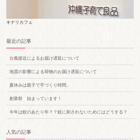
キナリカフェ
最近の記事
台風接近によるお届け遅延について
地震の影響による荷物のお届け遅延について
夏休みは親子で手づくり時間。
創業祭 始まっています！
今年は蚊のあたり年？？蚊に刺されないためにはどうする？
人気の記事