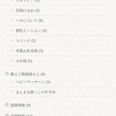
スキンケア
(3)
日焼け止め
(3)
ヘナについて
(6)
授乳クッション
(5)
スリング
(2)
木製お弁当箱
(3)
その他
(5)
教えて助産師さん
(8)
ベビーマッサージ
(1)
まんまる抱っこのすすめ
講座情報
(9)