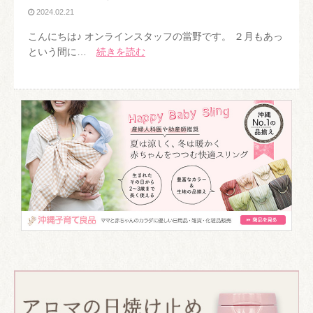
2024.02.21
こんにちは♪ オンラインスタッフの當野です。 ２月もあっ
という間に…
続きを読む