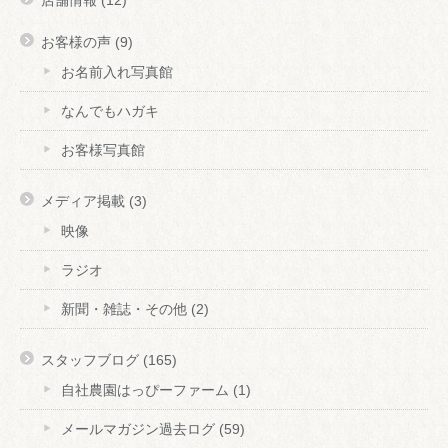
店舗情報
(12)
お客様の声
(9)
お名前入れ写真館
なんでもハガキ
お客様写真館
メディア掲載
(3)
映像
ラジオ
新聞・雑誌・その他
(2)
スタッフブログ
(165)
自社農園はっぴーファーム
(1)
メールマガジン過去ログ
(59)