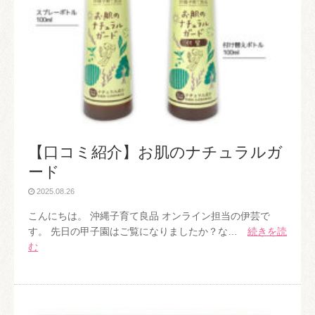
【口コミ紹介】お肌のナチュラルガ
ード
2025.08.26
こんにちは。 沖縄子育て良品 オンライン担当の伊芸で
す。 先日の甲子園はご覧になりましたか？な…
続きを読
む