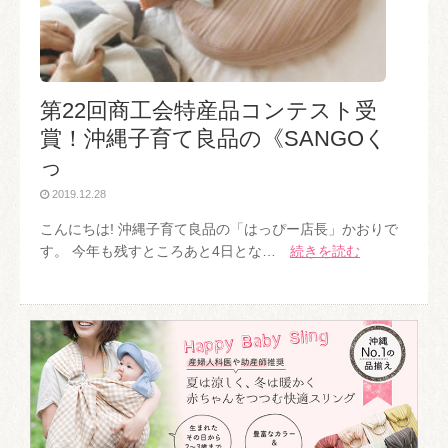
第22回商工会特産品コンテスト受
賞！沖縄子育て良品の《SANGOく
っ
2019.12.28
こんにちは! 沖縄子育て良品の「はっぴー店長」かおりで
す。 今年も残すところあと4日とな…
続きを読む