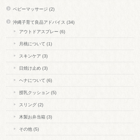
ベビーマッサージ
(2)
沖縄子育て良品アドバイス
(34)
アウトドアスプレー
(6)
月桃について
(1)
スキンケア
(3)
日焼け止め
(3)
ヘナについて
(6)
授乳クッション
(5)
スリング
(2)
木製お弁当箱
(3)
その他
(5)