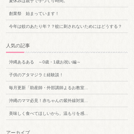
夏休みは親子で手づくり時間。
創業祭 始まっています！
今年は蚊のあたり年？？蚊に刺されないためにはどうする？
人気の記事
沖縄あるある ～0歳・1歳お祝い編～
子供のアタマジラミ経験談！
毎月更新「助産師・外部講師よるお教室...
沖縄のママ必見！赤ちゃんの紫外線対策...
美味しく食べてほしいから。温もりを感...
アーカイブ