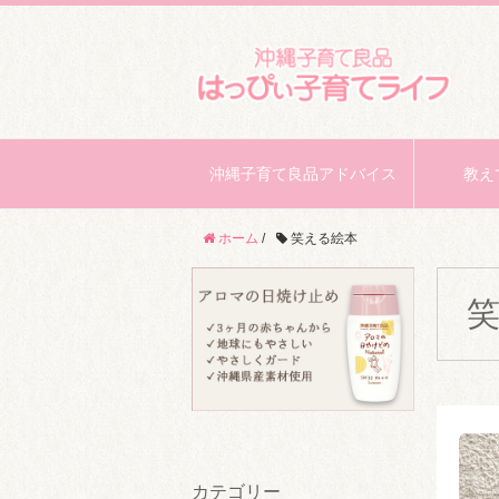
沖縄子育て良品アドバイス
教え
ホーム
/
笑える絵本
カテゴリー