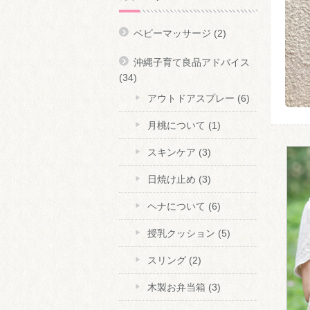
ベビーマッサージ
(2)
沖縄子育て良品アドバイス
(34)
アウトドアスプレー
(6)
月桃について
(1)
スキンケア
(3)
日焼け止め
(3)
ヘナについて
(6)
授乳クッション
(5)
スリング
(2)
木製お弁当箱
(3)