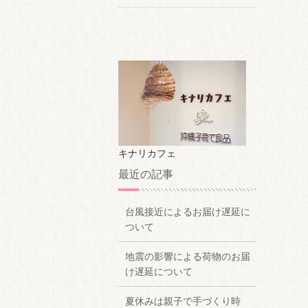
キナリカフェ
最近の記事
台風接近によるお届け遅延に
ついて
地震の影響による荷物のお届
け遅延について
夏休みは親子で手づくり時