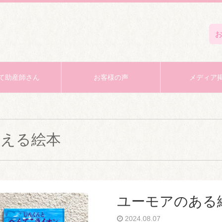
て助産師さん
お客様の声
メディア
笑える絵本
ユーモアのある
2024.08.07