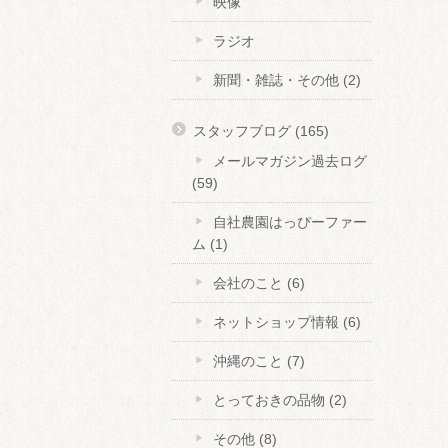
映像
ラジオ
新聞・雑誌・その他
(2)
スタッフブログ
(165)
メールマガジン過去ログ
(59)
自社農園はっぴーファー
ム
(1)
会社のこと
(6)
ネットショップ情報
(6)
沖縄のこと
(7)
とっておきの品物
(2)
その他
(8)