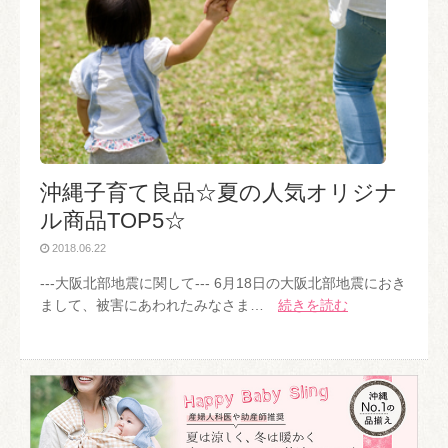
沖縄子育て良品☆夏の人気オリジナ
ル商品TOP5☆
2018.06.22
---大阪北部地震に関して--- 6月18日の大阪北部地震におき
まして、被害にあわれたみなさま…
続きを読む