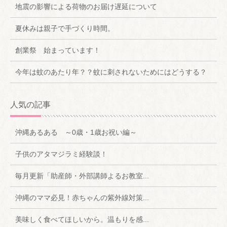
地震の影響による荷物のお届け遅延について
夏休みは親子で手づくり時間。
創業祭 始まっています！
今年は蚊のあたり年？？蚊に刺されないためにはどうする？
人気の記事
沖縄あるある ～0歳・1歳お祝い編～
子供のアタマジラミ経験談！
毎月更新「助産師・外部講師よるお教室...
沖縄のママ必見！赤ちゃんの紫外線対策...
美味しく食べてほしいから。温もりを感...