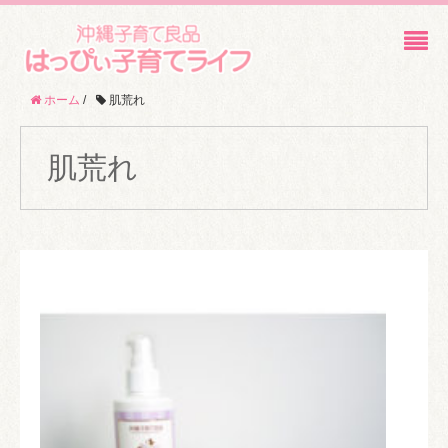
ホーム
/
肌荒れ
肌荒れ