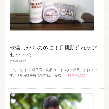
乾燥しがちの冬に！月桃肌荒れケア
セット☆
2019.01.17
こんにちは! 沖縄子育て良品の「はっぴー店長」かおりで
す。 1月も後半突入ですね。 みな…
続きを読む