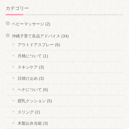
カテゴリー
ベビーマッサージ
(2)
沖縄子育て良品アドバイス
(34)
アウトドアスプレー
(6)
月桃について
(1)
スキンケア
(3)
日焼け止め
(3)
ヘナについて
(6)
授乳クッション
(5)
スリング
(2)
木製お弁当箱
(3)