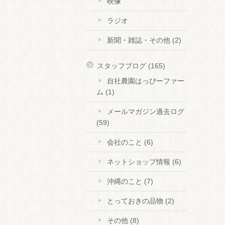
映像
ラジオ
新聞・雑誌・その他
(2)
スタッフブログ
(165)
自社農園はっぴーファー
ム
(1)
メールマガジン過去ログ
(59)
会社のこと
(6)
ネットショップ情報
(6)
沖縄のこと
(7)
とっておきの品物
(2)
その他
(8)