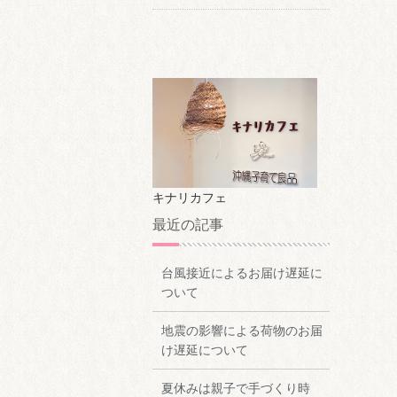
キナリカフェ
最近の記事
台風接近によるお届け遅延に
ついて
地震の影響による荷物のお届
け遅延について
夏休みは親子で手づくり時