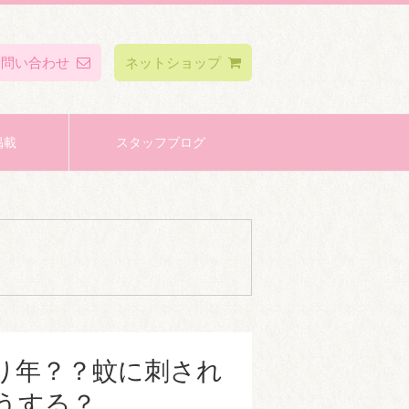
お問い合わせ
ネットショップ
掲載
スタッフブログ
り年？？蚊に刺され
うする？