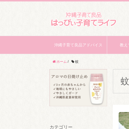
沖縄子育て良品アドバイス
教え
ホーム
/
蚊
カテゴリー