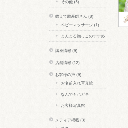
その他
(5)
教えて助産師さん
(8)
ベビーマッサージ
(1)
まんまる抱っこのすすめ
講座情報
(9)
店舗情報
(12)
お客様の声
(9)
お名前入れ写真館
なんでもハガキ
お客様写真館
メディア掲載
(3)