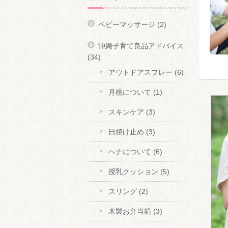
ベビーマッサージ
(2)
沖縄子育て良品アドバイス
(34)
アウトドアスプレー
(6)
月桃について
(1)
スキンケア
(3)
日焼け止め
(3)
ヘナについて
(6)
授乳クッション
(5)
スリング
(2)
木製お弁当箱
(3)