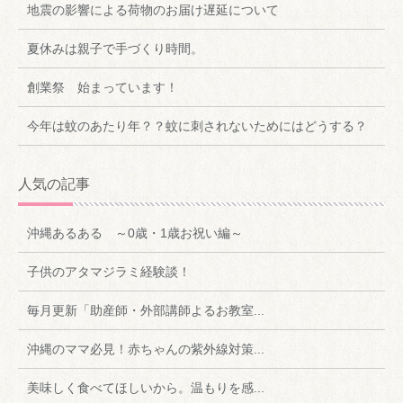
地震の影響による荷物のお届け遅延について
夏休みは親子で手づくり時間。
創業祭 始まっています！
今年は蚊のあたり年？？蚊に刺されないためにはどうする？
人気の記事
沖縄あるある ～0歳・1歳お祝い編～
子供のアタマジラミ経験談！
毎月更新「助産師・外部講師よるお教室...
沖縄のママ必見！赤ちゃんの紫外線対策...
美味しく食べてほしいから。温もりを感...