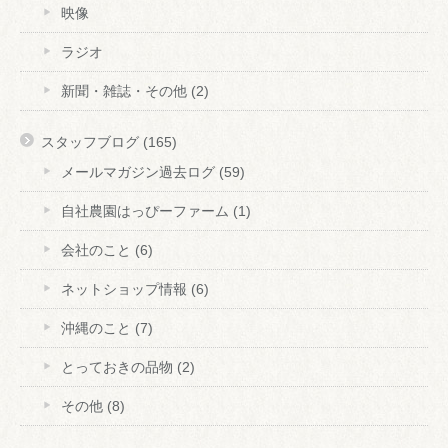
映像
ラジオ
新聞・雑誌・その他
(2)
スタッフブログ
(165)
メールマガジン過去ログ
(59)
自社農園はっぴーファーム
(1)
会社のこと
(6)
ネットショップ情報
(6)
沖縄のこと
(7)
とっておきの品物
(2)
その他
(8)