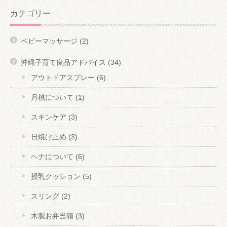
カテゴリー
ベビーマッサージ
(2)
沖縄子育て良品アドバイス
(34)
アウトドアスプレー
(6)
月桃について
(1)
スキンケア
(3)
日焼け止め
(3)
ヘナについて
(6)
授乳クッション
(5)
スリング
(2)
木製お弁当箱
(3)