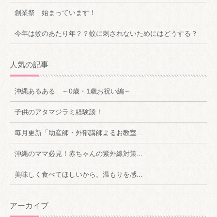
創業祭 始まっています！
今年は蚊のあたり年？？蚊に刺されないためにはどうする？
人気の記事
沖縄あるある ～0歳・1歳お祝い編～
子供のアタマジラミ経験談！
毎月更新「助産師・外部講師よるお教室...
沖縄のママ必見！赤ちゃんの紫外線対策...
美味しく食べてほしいから。温もりを感...
アーカイブ