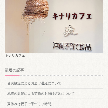
キナリカフェ
最近の記事
台風接近によるお届け遅延について
地震の影響による荷物のお届け遅延について
夏休みは親子で手づくり時間。