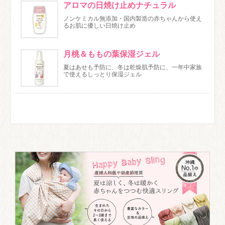
アロマの日焼け止めナチュラル
ノンケミカル無添加・国内製造の赤ちゃんから使え
るお肌に優しい日焼け止め
月桃＆ももの葉保湿ジェル
夏はあせも予防に、冬は乾燥肌予防に、一年中家族
で使えるしっとり保湿ジェル