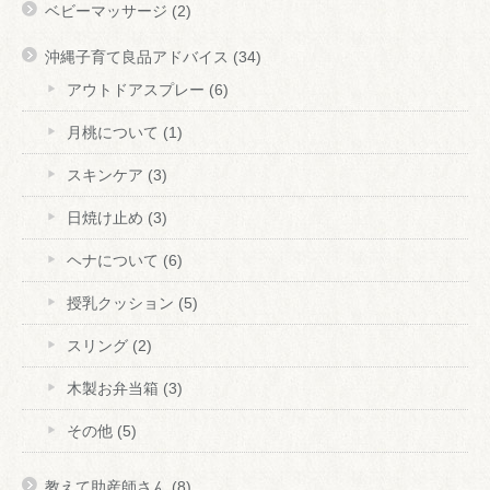
ベビーマッサージ
(2)
沖縄子育て良品アドバイス
(34)
アウトドアスプレー
(6)
月桃について
(1)
スキンケア
(3)
日焼け止め
(3)
ヘナについて
(6)
授乳クッション
(5)
スリング
(2)
木製お弁当箱
(3)
その他
(5)
教えて助産師さん
(8)