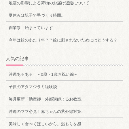
地震の影響による荷物のお届け遅延について
夏休みは親子で手づくり時間。
創業祭 始まっています！
今年は蚊のあたり年？？蚊に刺されないためにはどうする？
人気の記事
沖縄あるある ～0歳・1歳お祝い編～
子供のアタマジラミ経験談！
毎月更新「助産師・外部講師よるお教室...
沖縄のママ必見！赤ちゃんの紫外線対策...
美味しく食べてほしいから。温もりを感...