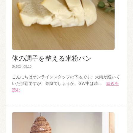
体の調子を整える米粉パン
2024.05.10
こんにちはオンラインスタッフの下地です。大雨が続いて
いた那覇ですが、奇跡でしょうか。GW中は晴…
続きを
読む