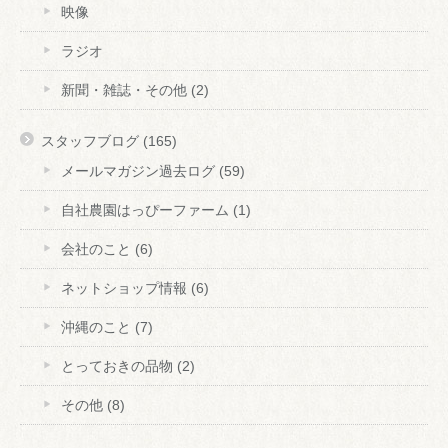
映像
ラジオ
新聞・雑誌・その他
(2)
スタッフブログ
(165)
メールマガジン過去ログ
(59)
自社農園はっぴーファーム
(1)
会社のこと
(6)
ネットショップ情報
(6)
沖縄のこと
(7)
とっておきの品物
(2)
その他
(8)