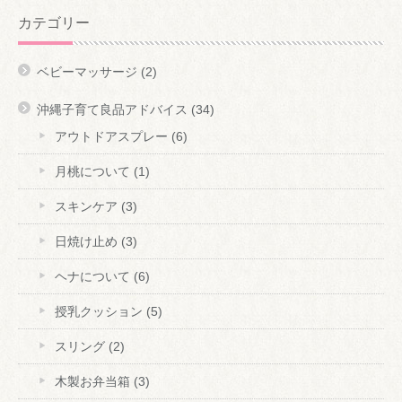
カテゴリー
ベビーマッサージ
(2)
沖縄子育て良品アドバイス
(34)
アウトドアスプレー
(6)
月桃について
(1)
スキンケア
(3)
日焼け止め
(3)
ヘナについて
(6)
授乳クッション
(5)
スリング
(2)
木製お弁当箱
(3)