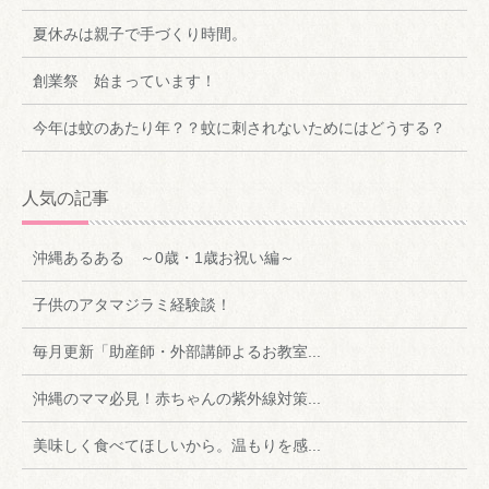
夏休みは親子で手づくり時間。
創業祭 始まっています！
今年は蚊のあたり年？？蚊に刺されないためにはどうする？
人気の記事
沖縄あるある ～0歳・1歳お祝い編～
子供のアタマジラミ経験談！
毎月更新「助産師・外部講師よるお教室...
沖縄のママ必見！赤ちゃんの紫外線対策...
美味しく食べてほしいから。温もりを感...