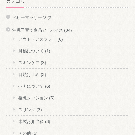
カテゴリー
ベビーマッサージ
(2)
沖縄子育て良品アドバイス
(34)
アウトドアスプレー
(6)
月桃について
(1)
スキンケア
(3)
日焼け止め
(3)
ヘナについて
(6)
授乳クッション
(5)
スリング
(2)
木製お弁当箱
(3)
その他
(5)