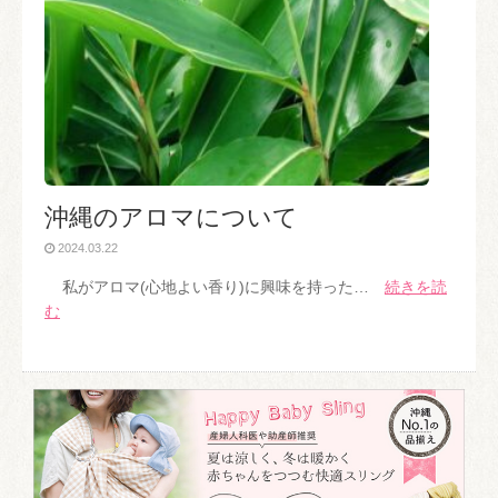
沖縄のアロマについて
2024.03.22
私がアロマ(心地よい香り)に興味を持った…
続きを読
む