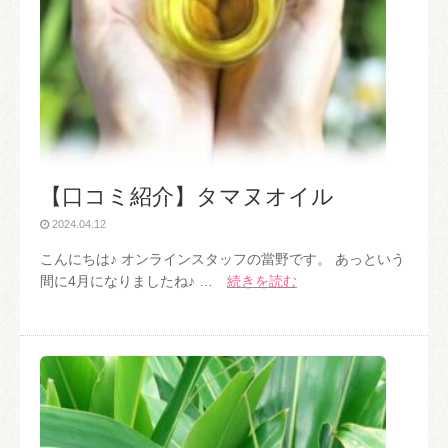
【口コミ紹介】タマヌオイル
2024.04.12
こんにちは♪ オンラインスタッフの當野です。 あっという
間に4月になりましたね♪ …
続きを読む