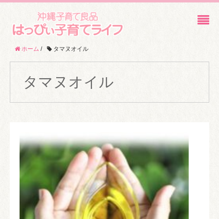
ホーム
/
タマヌオイル
タマヌオイル