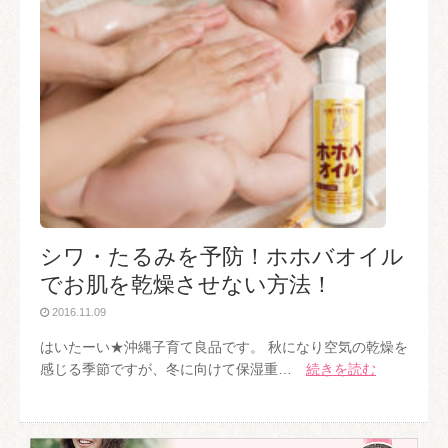
シワ・たるみを予防！ホホバオイル
でお肌を乾燥させない方法！
2016.11.09
はいたーい★沖縄子育て良品です。 秋になり空気の乾燥を
感じる季節ですが、冬に向けて保湿重…
続きを読む