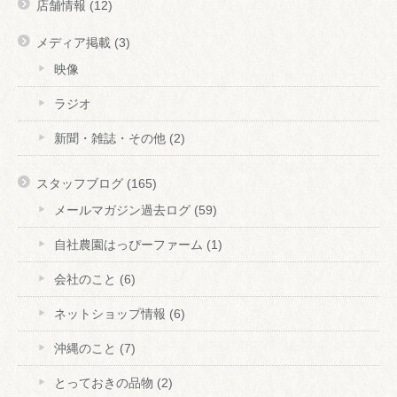
店舗情報
(12)
メディア掲載
(3)
映像
ラジオ
新聞・雑誌・その他
(2)
スタッフブログ
(165)
メールマガジン過去ログ
(59)
自社農園はっぴーファーム
(1)
会社のこと
(6)
ネットショップ情報
(6)
沖縄のこと
(7)
とっておきの品物
(2)