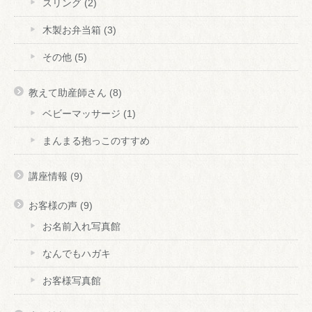
スリング
(2)
木製お弁当箱
(3)
その他
(5)
教えて助産師さん
(8)
ベビーマッサージ
(1)
まんまる抱っこのすすめ
講座情報
(9)
お客様の声
(9)
お名前入れ写真館
なんでもハガキ
お客様写真館