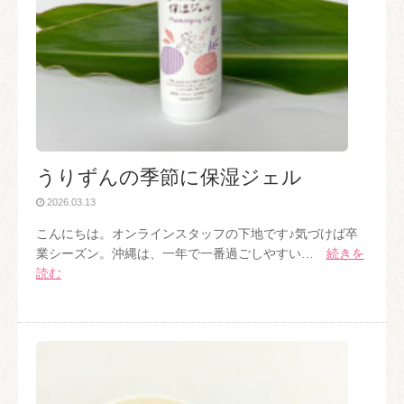
うりずんの季節に保湿ジェル
2026.03.13
こんにちは。オンラインスタッフの下地です♪気づけば卒
業シーズン。沖縄は、一年で一番過ごしやすい…
続きを
読む