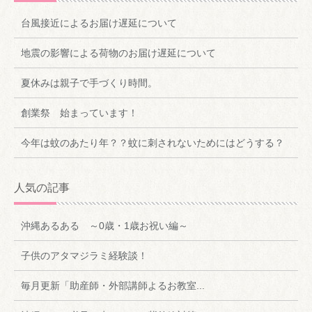
台風接近によるお届け遅延について
地震の影響による荷物のお届け遅延について
夏休みは親子で手づくり時間。
創業祭 始まっています！
今年は蚊のあたり年？？蚊に刺されないためにはどうする？
人気の記事
沖縄あるある ～0歳・1歳お祝い編～
子供のアタマジラミ経験談！
毎月更新「助産師・外部講師よるお教室...