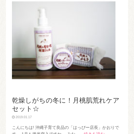
乾燥しがちの冬に！月桃肌荒れケア
セット☆
2019.01.17
こんにちは! 沖縄子育て良品の「はっぴー店長」かおりで