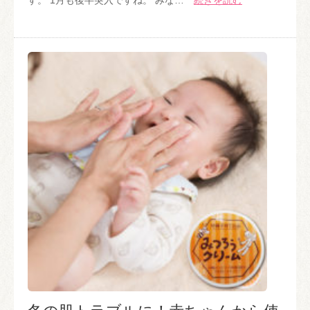
す。 1月も後半突入ですね。 みな…
続きを読む