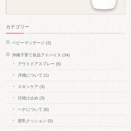
カテゴリー
ベビーマッサージ
(2)
沖縄子育て良品アドバイス
(34)
アウトドアスプレー
(6)
月桃について
(1)
スキンケア
(3)
日焼け止め
(3)
ヘナについて
(6)
授乳クッション
(5)