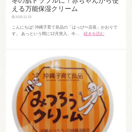
冬の肌トラブルに！赤ちゃんから使
える万能保湿クリーム
2018.12.19
こんにちは! 沖縄子育て良品の「はっぴー店長」かおりで
す。 あっという間に12月突入、今…
続きを読む